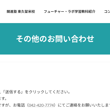
開進塾 東久留米校
フューチャー・ラボ学習教科紹介
コ
その他のお問い合わせ
え「送信する」をクリックしてください。
ます。
ですが、お電話（
042-420-7774
）にてご連絡をお願いいたしま